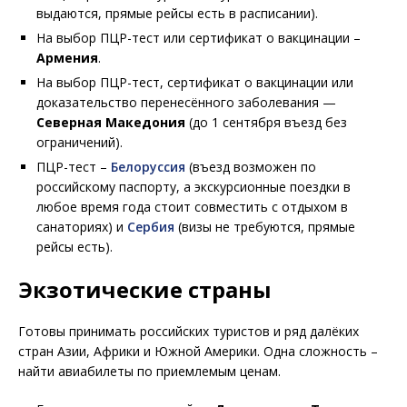
выдаются, прямые рейсы есть в расписании).
На выбор ПЦР-тест или сертификат о вакцинации –
Армения
.
На выбор ПЦР-тест, сертификат о вакцинации или
доказательство перенесённого заболевания —
Северная Македония
(до 1 сентября въезд без
ограничений).
ПЦР-тест –
Белоруссия
(въезд возможен по
российскому паспорту, а экскурсионные поездки в
любое время года стоит совместить с отдыхом в
санаториях) и
Сербия
(визы не требуются, прямые
рейсы есть).
Экзотические страны
Готовы принимать российских туристов и ряд далёких
стран Азии, Африки и Южной Америки. Одна сложность –
найти авиабилеты по приемлемым ценам.