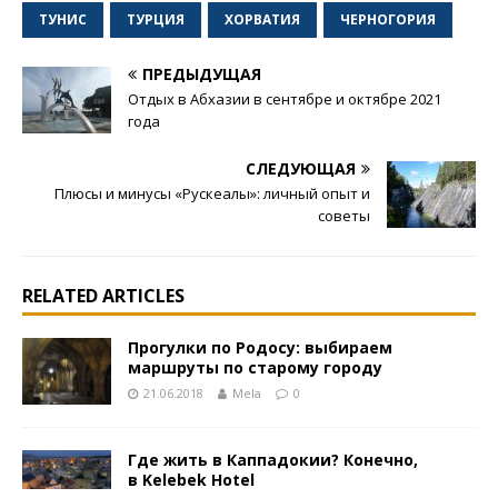
ТУНИС
ТУРЦИЯ
ХОРВАТИЯ
ЧЕРНОГОРИЯ
ПРЕДЫДУЩАЯ
Отдых в Абхазии в сентябре и октябре 2021
года
СЛЕДУЮЩАЯ
Плюсы и минусы «Рускеалы»: личный опыт и
советы
RELATED ARTICLES
Прогулки по Родосу: выбираем
маршруты по старому городу
21.06.2018
Mela
0
Где жить в Каппадокии? Конечно,
в Kelebek Hotel