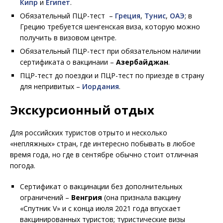
Кипр
и
Египет
.
Обязательный ПЦР-тест –
Греция
,
Тунис
,
ОАЭ
; в
Грецию требуется шенгенская виза, которую можно
получить в визовом центре.
Обязательный ПЦР-тест при обязательном наличии
сертификата о вакцинаии –
Азербайджан
.
ПЦР-тест до поездки и ПЦР-тест по приезде в страну
для непривитых –
Иордания
.
Экскурсионный отдых
Для российских туристов отрыто и несколько
«непляжных» стран, где интересно побывать в любое
время года, но где в сентябре обычно стоит отличная
погода.
Сертификат о вакцинации без дополнительных
ограничений –
Венгрия
(она признала вакцину
«Спутник V» и с конца июля 2021 года впускает
вакцинированных туристов; туристические визы