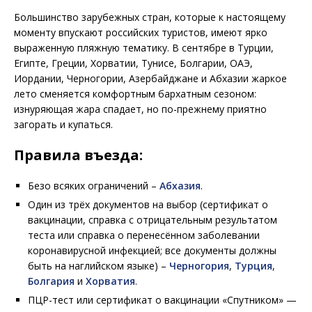
Большинство зарубежных стран, которые к настоящему
моменту впускают российских туристов, имеют ярко
выраженную пляжную тематику. В сентябре в Турции,
Египте, Греции, Хорватии, Тунисе, Болгарии, ОАЭ,
Иордании, Черногории, Азербайджане и Абхазии жаркое
лето сменяется комфортным бархатным сезоном:
изнуряющая жара спадает, но по-прежнему приятно
загорать и купаться.
Правила въезда:
Безо всяких ограничений –
Абхазия
.
Один из трёх документов на выбор (сертификат о
вакцинации, справка с отрицательным результатом
теста или справка о перенесённом заболевании
коронавирусной инфекцией; все документы должны
быть на наглийском языке) –
Черногория
,
Турция
,
Болгария
и
Хорватия
.
ПЦР-тест или сертификат о вакцинации «Спутником» —