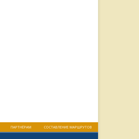
ПАРТНЁРАМ
СОСТАВЛЕНИЕ МАРШРУТОВ