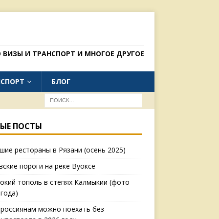
 ВИЗЫ И ТРАНСПОРТ И МНОГОЕ ДРУГОЕ
НСПОРТ
БЛОГ
ЫЕ ПОСТЫ
шие рестораны в Рязани (осень 2025)
вские пороги на реке Вуоксе
окий тополь в степях Калмыкии (фото
 года)
 россиянам можно поехать без