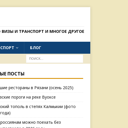
 ВИЗЫ И ТРАНСПОРТ И МНОГОЕ ДРУГОЕ
НСПОРТ
БЛОГ
ЫЕ ПОСТЫ
шие рестораны в Рязани (осень 2025)
вские пороги на реке Вуоксе
окий тополь в степях Калмыкии (фото
 года)
 россиянам можно поехать без