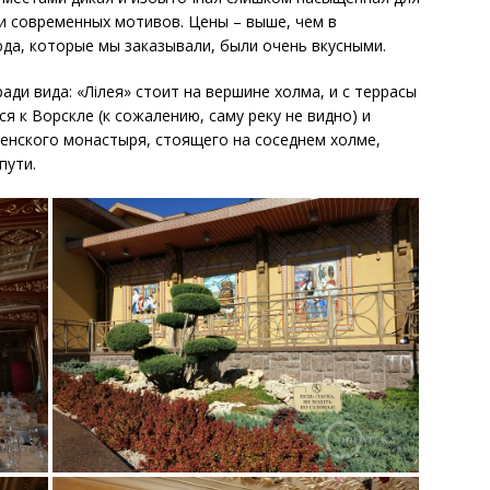
 и современных мотивов. Цены – выше, чем в
юда, которые мы заказывали, были очень вкусными.
ади вида: «Лілея» стоит на вершине холма, и с террасы
 к Ворскле (к сожалению, саму реку не видно) и
нского монастыря, стоящего на соседнем холме,
пути.