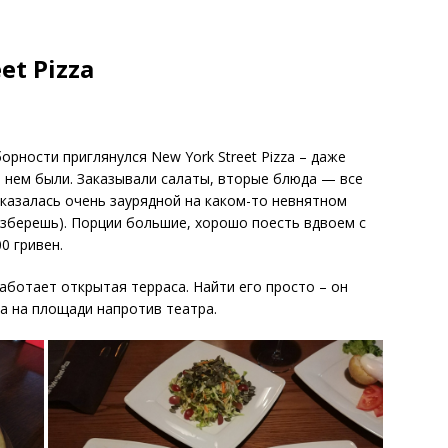
et Pizza
орности приглянулся New York Street Pizza – даже
в нем были. Заказывали салаты, вторые блюда — все
казалась очень заурядной на каком-то невнятном
разберешь). Порции большие, хорошо поесть вдвоем с
0 гривен.
аботает открытая терраса. Найти его просто – он
а на площади напротив театра.