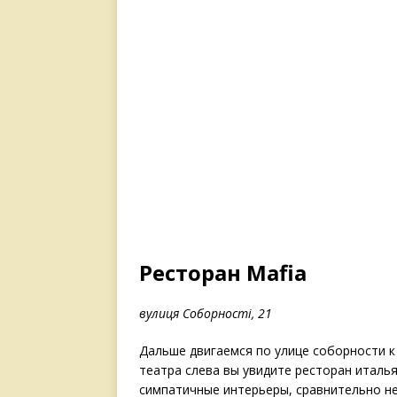
Ресторан Mafia
вулиця Соборності, 21
Дальше двигаемся по улице соборности к
театра слева вы увидите ресторан италь
симпатичные интерьеры, сравнительно н