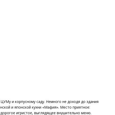
 ЦУМу и корпусному саду. Немного не доходя до здания
янской и японской кухни «Мафия». Место приятное:
едорогое игристое, выглядящее внушительно меню.