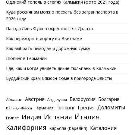
Одинокий тополь в степях Калмыкии (фото 2021 года)
Куда россиянам можно поехать без загранпаспорта в
2026 году
Пагода Линь Фуок в окрестностях Далата
Как переходить дорогу во Вьетнаме
Как выбрать чемодан и дорожную сумку
Шопинг в Германии
Где, как и когда увидеть дикие тюльпаны в Калмыкии
Буддийский храм Сякюсн-сюме в пригороде Элисты
Австрия
Белоруссия
Болгария
Абхазия
Андалусия
Доломиты
Гонконг
Греция
Германия
Валь-ди-Фасса
Италия
Испания
Индия
Египет
Калифорния
Каталония
Карьяла (Карелия)