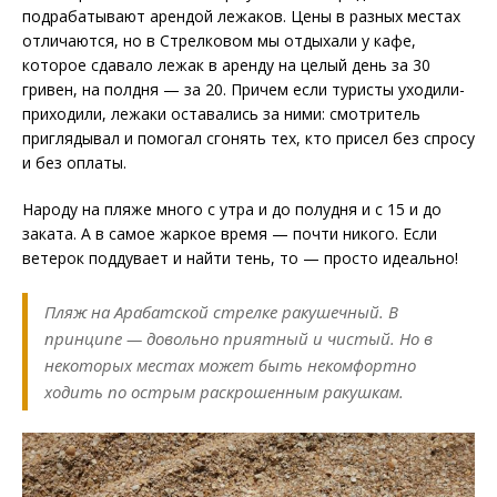
подрабатывают арендой лежаков. Цены в разных местах
отличаются, но в Стрелковом мы отдыхали у кафе,
которое сдавало лежак в аренду на целый день за 30
гривен, на полдня — за 20. Причем если туристы уходили-
приходили, лежаки оставались за ними: смотритель
приглядывал и помогал сгонять тех, кто присел без спросу
и без оплаты.
Народу на пляже много с утра и до полудня и с 15 и до
заката. А в самое жаркое время — почти никого. Если
ветерок поддувает и найти тень, то — просто идеально!
Пляж на Арабатской стрелке ракушечный. В
принципе — довольно приятный и чистый. Но в
некоторых местах может быть некомфортно
ходить по острым раскрошенным ракушкам.