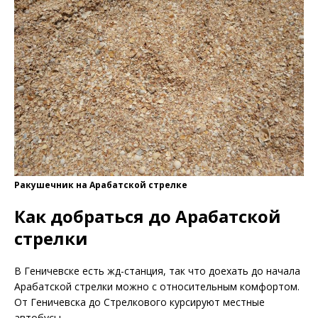
Ракушечник на Арабатской стрелке
Как добраться до Арабатской
стрелки
В Геничевске есть жд-станция, так что доехать до начала
Арабатской стрелки можно с относительным комфортом.
От Геничевска до Стрелкового курсируют местные
автобусы.