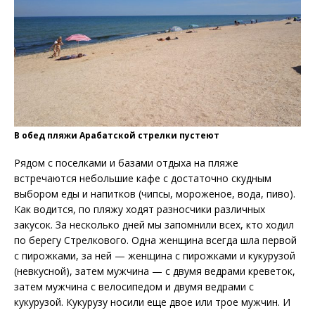
В обед пляжи Арабатской стрелки пустеют
Рядом с поселками и базами отдыха на пляже
встречаются небольшие кафе с достаточно скудным
выбором еды и напитков (чипсы, мороженое, вода, пиво).
Как водится, по пляжу ходят разносчики различных
закусок. За несколько дней мы запомнили всех, кто ходил
по берегу Стрелкового. Одна женщина всегда шла первой
с пирожками, за ней — женщина с пирожками и кукурузой
(невкусной), затем мужчина — с двумя ведрами креветок,
затем мужчина с велосипедом и двумя ведрами с
кукурузой. Кукурузу носили еще двое или трое мужчин. И