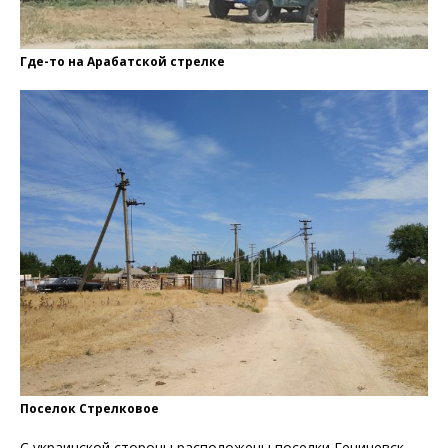
Где-то на Арабатской стрелке
Поселок Стрелковое
С украинской стороны расположены поселки Геничевск,