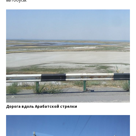
Дорога вдоль Арабатской стрелки