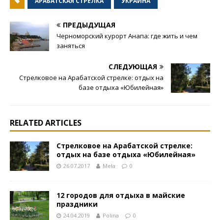
АРАБАТСКАЯ СТРЕЛКА
УКРАИНА
ПРЕДЫДУЩАЯ
Черноморский курорт Анапа: где жить и чем
заняться
СЛЕДУЮЩАЯ
Стрелковое на Арабатской стрелке: отдых на
базе отдыха «Юбилейная»
RELATED ARTICLES
Стрелковое на Арабатской стрелке:
отдых на базе отдыха «Юбилейная»
26.07.2017
Mela
0
12 городов для отдыха в майские
праздники
24.04.2019
Polina
0