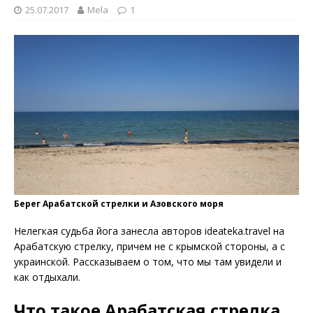
25.07.2017
Mela
1
Берег Арабатской стрелки и Азовского моря
Нелегкая судьба йога занесла авторов ideateka.travel на
Арабатскую стрелку, причем не с крымской стороны, а с
украинской. Рассказываем о том, что мы там увидели и
как отдыхали.
Что такое Арабатская стрелка