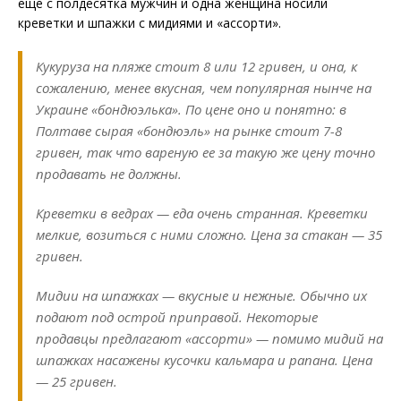
еще с полдесятка мужчин и одна женщина носили
креветки и шпажки с мидиями и «ассорти».
Кукуруза на пляже стоит 8 или 12 гривен, и она, к
сожалению, менее вкусная, чем популярная нынче на
Украине «бондюэлька». По цене оно и понятно: в
Полтаве сырая «бондюэль» на рынке стоит 7-8
гривен, так что вареную ее за такую же цену точно
продавать не должны.
Креветки в ведрах — еда очень странная. Креветки
мелкие, возиться с ними сложно. Цена за стакан — 35
гривен.
Мидии на шпажках — вкусные и нежные. Обычно их
подают под острой приправой. Некоторые
продавцы предлагают «ассорти» — помимо мидий на
шпажках насажены кусочки кальмара и рапана. Цена
— 25 гривен.