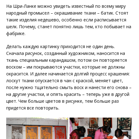
На Шри-Ланке можно увидеть известный по всему миру
народный промысел – окрашивание ткани – батик. Стоят
такие изделия недешево, особенно если расписывается
шелк. Почему, станет понятно лишь тем, кто побывает на
фабрике.
Делать каждую картинку приходится не один день.
Сначала рисунок, созданный художником, наносится на
ткань специальным карандашом, потом он повторяется
воском – им покрываются участки, которые не должны
окрасится. И далее начинается долгий процесс крашения:
лоскут ткани опускается в чан с краской, меняет цвет,
после нужно тщательно смыть воск и нанести его снова –
на другие участки, и опять красить – теперь уже в другой
цвет. Чем больше цветов в рисунке, тем больше раз
придется все повторить.