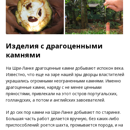
Изделия с драгоценными
камнями
На Шри-Ланке драгоценные камни добывают испокон века.
Известно, что еще на заре нашей эры дворцы властителей
украшались огромными неограненными камнями. Именно
драгоценные камни, наряду с не менее ценными
пряностями, привлекали на этот остров португальских,
голландских, а потом и английских завоевателей.
И до сих пор камни на Шри-Ланке добывают по старинке.
Большая часть работ делается вручную, без каких-либо
приспособлений: роется шахта, промывается порода, и на