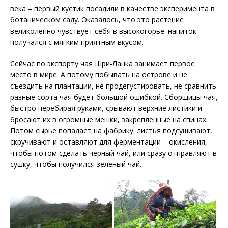
века – первый кустик посадили в качестве эксперимента в
ботаническом саду. Оказалось, что это растение
великолепно чувствует себя в высокогорье: напиток
получался с мягким приятным вкусом.
Сейчас по экспорту чая Шри-Ланка занимает первое
место в мире. А потому побывать на острове и не
съездить на плантации, не продегустировать, не сравнить
разные сорта чая будет большой ошибкой. Сборщицы чая,
быстро перебирая руками, срывают верхние листики и
бросают их в огромные мешки, закрепленные на спинах.
Потом сырье попадает на фабрику: листья подсушивают,
скручивают и оставляют для ферментации – окисления,
чтобы потом сделать черный чай, или сразу отправляют в
сушку, чтобы получился зеленый чай.