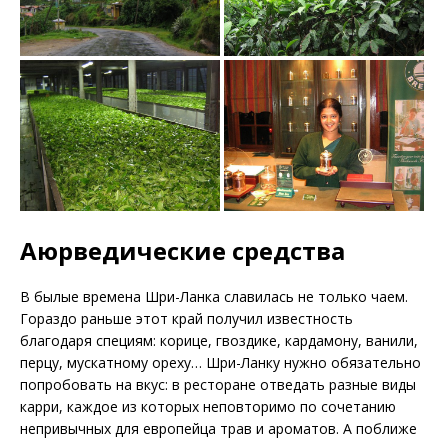
Аюрведические средства
В былые времена Шри-Ланка славилась не только чаем.
Гораздо раньше этот край получил известность
благодаря специям: корице, гвоздике, кардамону, ванили,
перцу, мускатному ореху… Шри-Ланку нужно обязательно
попробовать на вкус: в ресторане отведать разные виды
карри, каждое из которых неповторимо по сочетанию
непривычных для европейца трав и ароматов. А поближе