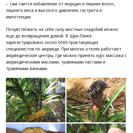
– там таится избавление от морщин и лишних волос,
лишнего веса и высокого давления, гастрита и
импотенции.
Почувствовать на себе силу местных снадобий можно
еще до возвращения домой. В Шри-Ланке
зарегистрировано около 6500 практикующих
специалистов по аюрведе. При многих отелях работают
аюрведические центры, где можно принять курс массажа с
аюрведическими маслами, травяными пастами и
травяными ваннами.