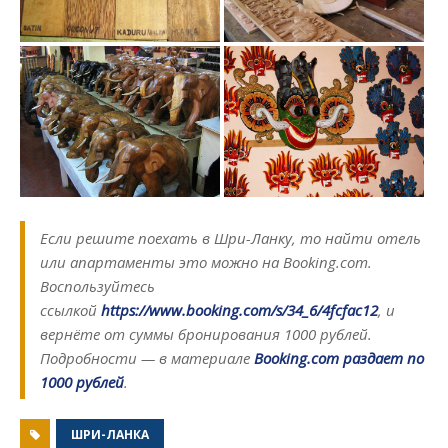
Если решите поехать в Шри-Ланку, то найти отель
или апартаменты это можно на Booking.com.
Воспользуйтесь
ссылкой
https://www.booking.com/s/34_6/4fcfac12
, и
вернёте от суммы бронирования 1000 рублей.
Подробности — в материале
Booking.com раздает по
1000 рублей
.
ШРИ-ЛАНКА