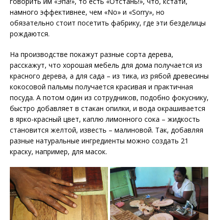
говорить им «Эпа!», то есть «Отстань!», что, кстати,
намного эффективнее, чем «No» и «Sorry», но
обязательно стоит посетить фабрику, где эти безделицы
рождаются.
На производстве покажут разные сорта дерева,
расскажут, что хорошая мебель для дома получается из
красного дерева, а для сада – из тика, из рябой древесины
кокосовой пальмы получается красивая и практичная
посуда. А потом один из сотрудников, подобно фокуснику,
быстро добавляет в стакан опилки, и вода окрашивается
в ярко-красный цвет, каплю лимонного сока – жидкость
становится желтой, известь – малиновой. Так, добавляя
разные натуральные ингредиенты можно создать 21
краску, например, для масок.