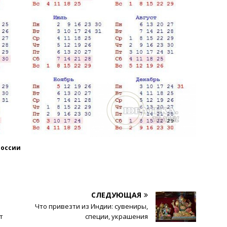
России
СЛЕДУЮЩАЯ
Что привезти из Индии: сувениры,
т
специи, украшения