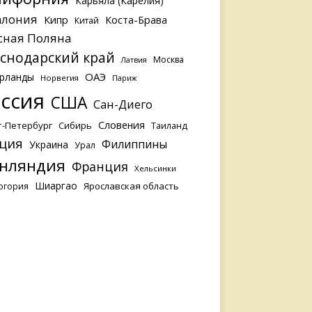
Карьяла (Карелия)
алония
Кипр
Коста-Брава
Китай
сная Поляна
снодарский край
Москва
Латвия
ОАЭ
рланды
Норвегия
Париж
ссия
США
Сан-Диего
Словения
т-Петербург
Сибирь
Таиланд
ция
Филиппины
Украина
Урал
нляндия
Франция
Хельсинки
Шиаргао
Ярославская область
огория