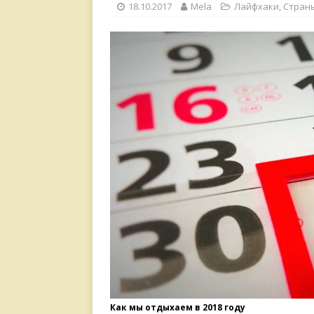
18.10.2017
Mela
Лайфхаки
,
Страны
Как мы отдыхаем в 2018 году