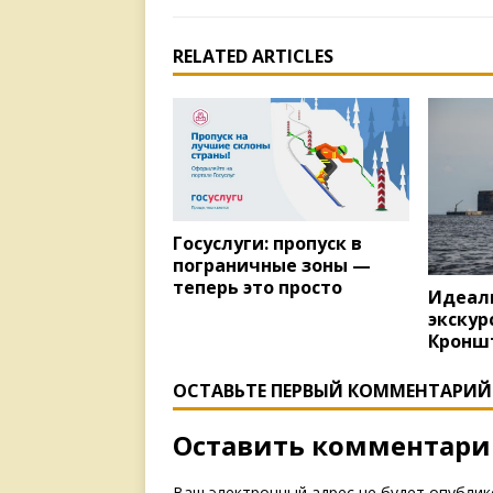
RELATED ARTICLES
Госуслуги: пропуск в
пограничные зоны —
теперь это просто
Идеал
экскур
Кронш
ОСТАВЬТЕ ПЕРВЫЙ КОММЕНТАРИЙ
Оставить комментар
Ваш электронный адрес не будет опублик