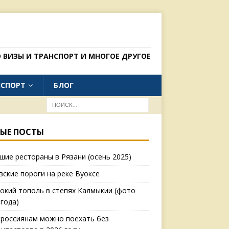
 ВИЗЫ И ТРАНСПОРТ И МНОГОЕ ДРУГОЕ
НСПОРТ
БЛОГ
ЫЕ ПОСТЫ
шие рестораны в Рязани (осень 2025)
вские пороги на реке Вуоксе
окий тополь в степях Калмыкии (фото
 года)
 россиянам можно поехать без