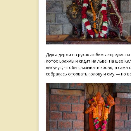
Дурга держит в руках любимые предметы 
лотос Брахмы и сидит на льве. На шее Ка
высунут, чтобы слизывать кровь, а сама 
собралась оторвать голову и ему — но во