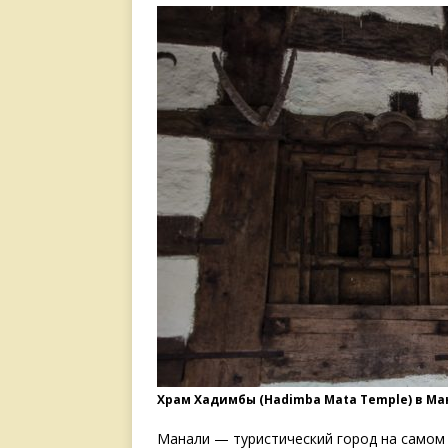
Храм Хадимбы (Hadimba Mata Temple) в М
Манали — туристический город на самом 