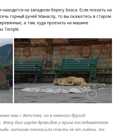
 находится на западном берегу Беаса. Если поехать на
сечь горный ручей Манаслу, то вы окажетесь в старом
деревянные, а там, куда проехать на машине
u Temple.
ома нам с детства, но в немного другой
. Ману был царём дравидов и ярым последователем
рыбу, которая попросила спасти её от гибели. Он