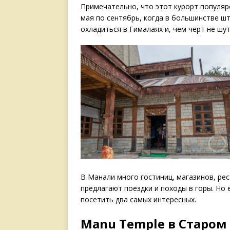
Примечательно, что этот курорт популяре
мая по сентябрь, когда в большинстве ш
охладиться в Гималаях и, чем чёрт не шу
В Манали много гостиниц, магазинов, ре
предлагают поездки и походы в горы. Но 
посетить два самых интересных.
Manu Temple в Старом