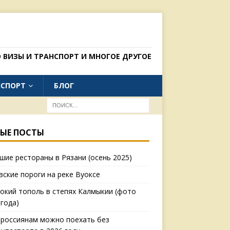
 ВИЗЫ И ТРАНСПОРТ И МНОГОЕ ДРУГОЕ
НСПОРТ
БЛОГ
ЫЕ ПОСТЫ
шие рестораны в Рязани (осень 2025)
вские пороги на реке Вуоксе
окий тополь в степях Калмыкии (фото
 года)
 россиянам можно поехать без