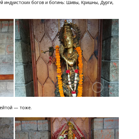
й индуистских богов и богинь: Шивы, Кришны, Дурги,
лейтой — тоже.