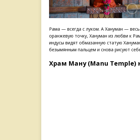
Рама — всегда с луком. А Хануман — весь
оранжевую точку, Хануман из любви к Ра
индусы видят обмазанную статую Ханумана
безымянным пальцем и снова рисуют себе
Храм Ману (Manu Temple) 