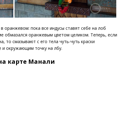
 в оранжевом: пока все индусы ставят себе на лоб
ме обмазался оранжевым цветом целиком. Теперь, если
, то смазывают с его тела чуть-чуть краски
 и окружающим точку на лбу.
на карте Манали