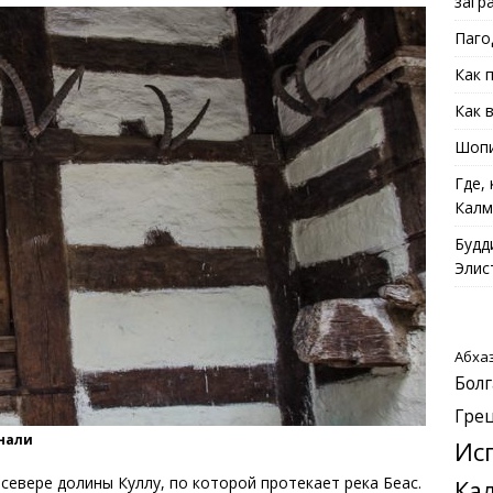
загр
Паго
Как 
Как 
Шопи
Где,
Калм
Будд
Элис
Абха
Болг
Гре
анали
Ис
севере долины Куллу, по которой протекает река Беас.
Ка