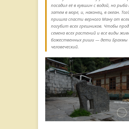
посадил её в кувшин с водой, но рыба
затем в море, и, наконец, в океан. 
пришла спасти верного Ману от всем
погубит всех грешников. Чтобы прод
семена всех растений и все виды жи
божественных риши — дети Брахмы —
человеческий.