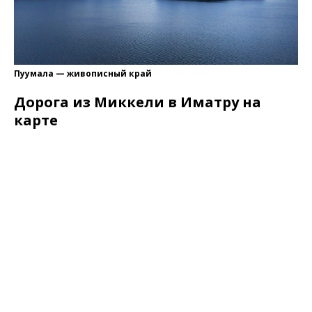
Пуумала — живописный край
Дорога из Миккели в Иматру на
карте