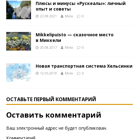
Плюсы и минусы «Рускеалы»: личный
опыт и советы
22.08.2021
Mela
0
Mikkelipuisto — сказочное место
в Миккели
20.08.2017
Mela
0
Новая транспортная система Хельсинки
12.05.2019
Mela
0
ОСТАВЬТЕ ПЕРВЫЙ КОММЕНТАРИЙ
Оставить комментарий
Ваш электронный адрес не будет опубликован.
Комментарий