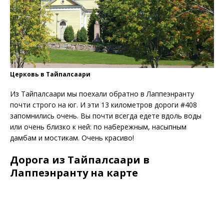
Церковь в Тайпалсаари
Из Тайпалсаари мы поехали обратно в Лаппеэнранту
почти строго на юг. И эти 13 километров дороги #408
запомнились очень. Вы почти всегда едете вдоль воды
или очень близко к ней: по набережным, насыпным
дамбам и мостикам. Очень красиво!
Дорога из Тайпалсаари в
Лаппеэнранту на карте