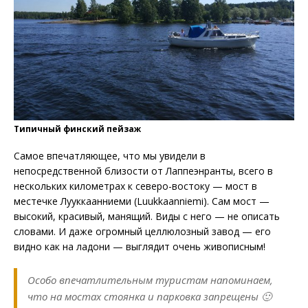
Типичный финский пейзаж
Самое впечатляющее, что мы увидели в
непосредственной близости от Лаппеэнранты, всего в
нескольких километрах к северо-востоку — мост в
местечке Лууккаанниеми (Luukkaanniemi). Сам мост —
высокий, красивый, манящий. Виды с него — не описать
словами. И даже огромный целлюлозный завод — его
видно как на ладони — выглядит очень живописным!
Особо впечатлительным туристам напоминаем,
что на мостах стоянка и парковка запрещены 🙂