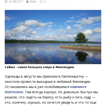
22.08.2017
Mela
0
Сайма - самое большое озеро в Финляндии
Однажды в августе мы приехали в Лаппеэнратну —
захотели провести выходные в любимой Финляндии.
Остановились мы в уже полюбившемся
кемпинге
Huhtiniemi
. Там всегда хорошо. Но довольно быстро мы
решили, что сидеть на берегу, есть рыбу и пить сидр —
это, конечно, хорошо, но хочется увидеть и что-то еще