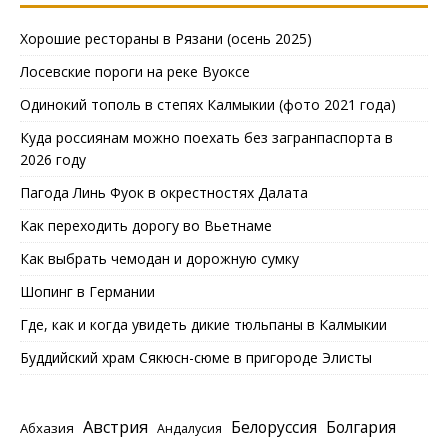
Хорошие рестораны в Рязани (осень 2025)
Лосевские пороги на реке Вуоксе
Одинокий тополь в степях Калмыкии (фото 2021 года)
Куда россиянам можно поехать без загранпаспорта в
2026 году
Пагода Линь Фуок в окрестностях Далата
Как переходить дорогу во Вьетнаме
Как выбрать чемодан и дорожную сумку
Шопинг в Германии
Где, как и когда увидеть дикие тюльпаны в Калмыкии
Буддийский храм Сякюсн-сюме в пригороде Элисты
Австрия
Белоруссия
Болгария
Абхазия
Андалусия