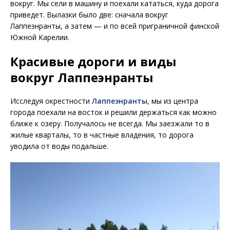
вокруг. Мы сели в машину и поехали кататься, куда дорога
приведет. Вылазки было две: сначала вокруг
Лаппеэнранты, а затем — и по всей приграничной финской
Южной Карелии.
Красивые дороги и виды
вокруг Лаппеэнранты
Исследуя окрестности
Лаппеэнранты
, мы из центра
города поехали на восток и решили держаться как можно
ближе к озеру. Получалось не всегда. Мы заезжали то в
жилые кварталы, то в частные владения, то дорога
уводила от воды подальше.