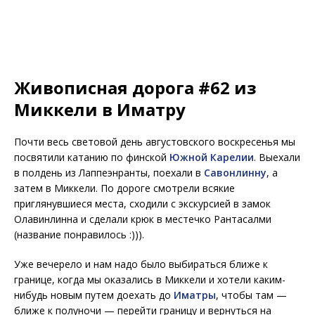
Живописная дорога #62 из
Миккели в Иматру
Почти весь световой день августовского воскресенья мы
посвятили катанию по финской
Южной Карелии
. Выехали
в полдень из Лаппеэнранты, поехали в
Савонлинну
, а
затем в Миккели. По дороге смотрели всякие
приглянувшиеся места, сходили с экскурсией в замок
Олавинлинна и сделали крюк в местечко Рантасалми
(название понравилось :))).
Уже вечерело и нам надо было выбираться ближе к
границе, когда мы оказались в Миккели и хотели каким-
нибудь новым путем доехать до
Иматры
, чтобы там —
ближе к полуночи — перейти границу и вернуться на