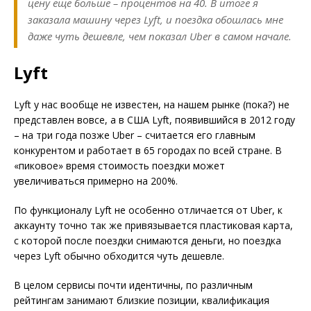
цену еще больше – процентов на 40. В итоге я
заказала машину через Lyft, и поездка обошлась мне
даже чуть дешевле, чем показал Uber в самом начале.
Lyft
Lyft у нас вообще не известен, на нашем рынке (пока?) не
представлен вовсе, а в США Lyft, появившийся в 2012 году
– на три года позже Uber – считается его главным
конкурентом и работает в 65 городах по всей стране. В
«пиковое» время стоимость поездки может
увеличиваться примерно на 200%.
По функционалу Lyft не особенно отличается от Uber, к
аккаунту точно так же привязывается пластиковая карта,
с которой после поездки снимаются деньги, но поездка
через Lyft обычно обходится чуть дешевле.
В целом сервисы почти идентичны, по различным
рейтингам занимают близкие позиции, квалификация