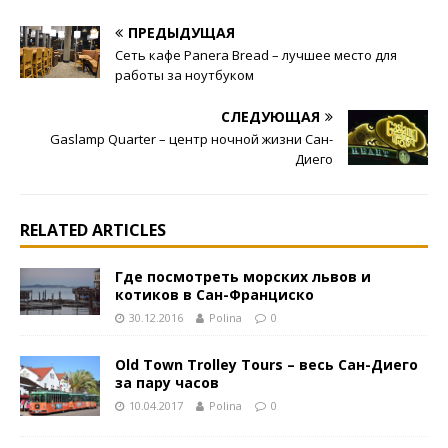
ПРЕДЫДУЩАЯ
Сеть кафе Panera Bread – лучшее место для
работы за ноутбуком
СЛЕДУЮЩАЯ
Gaslamp Quarter – центр ночной жизни Сан-
Диего
RELATED ARTICLES
Где посмотреть морских львов и
котиков в Сан-Франциско
30.12.2016
Polina
0
Old Town Trolley Tours – весь Сан-Диего
за пару часов
10.04.2017
Polina
0