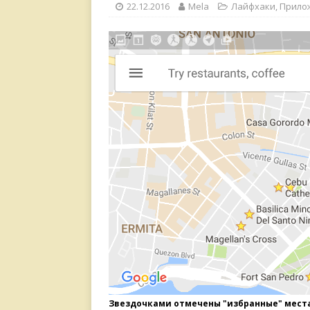
22.12.2016
Mela
Лайфхаки
,
Прило
Звездочками отмечены "избранные" места