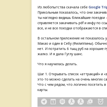
Из любопытства скачала себе
Google Tri
Прикольным показалось, что они закачив
ты наглядно видишь ближайшие поездки —
справляется закачивать pdf и инфу по с
все, и не все поездки отображаются в спи
В остальном приложение не показалось уд
Макао и один в Себу (Филиппины). Обычно
нет. И потратить 6 тыщ руб на хорошие 
жалко. И я дала Гуглу шанс.
Что я научилась делать.
Шаг 1. Открывать список «аттракций» и 
это-то можно сделать на очень многих сай
Что с чем рядом, что логично посетить в
карты.