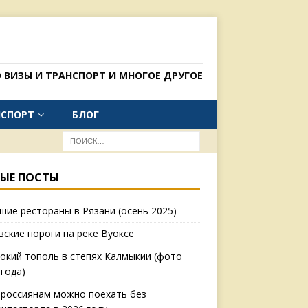
 ВИЗЫ И ТРАНСПОРТ И МНОГОЕ ДРУГОЕ
НСПОРТ
БЛОГ
ЫЕ ПОСТЫ
шие рестораны в Рязани (осень 2025)
вские пороги на реке Вуоксе
окий тополь в степях Калмыкии (фото
 года)
 россиянам можно поехать без