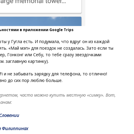
ностями в приложении Google Trips
рты у Гугла есть. И подумала, что вдруг он из каждой
ть. «Май мэп» для поездок не создалась. Зато если ты
р, Гонконг или Себу, то тебе сразу звездочками
м. заглавную картинку).
Fi и не забывать зарядку для телефона, то отлично!
вно до сих пор люблю больше.
ернетом, часто можно купить местную «симку». Вот,
анам:
Словении
а Филиппинах