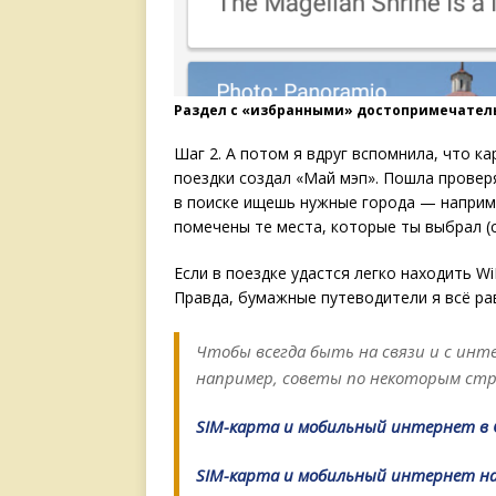
Раздел с «избранными» достопримечатель
Шаг 2. А потом я вдруг вспомнила, что ка
поездки создал «Май мэп». Пошла проверя
в поиске ищешь нужные города — наприме
помечены те места, которые ты выбрал (с
Если в поездке удастся легко находить Wi
Правда, бумажные путеводители я всё ра
Чтобы всегда быть на связи и с инт
например, советы по некоторым стр
SIM-карта и мобильный интернет в 
SIM-карта и мобильный интернет н