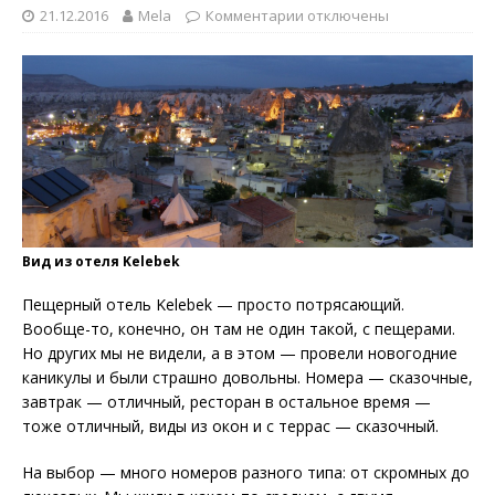
21.12.2016
Mela
Комментарии
отключены
Вид из отеля Kelebek
Пещерный отель Kelebek — просто потрясающий.
Вообще-то, конечно, он там не один такой, с пещерами.
Но других мы не видели, а в этом — провели новогодние
каникулы и были страшно довольны. Номера — сказочные,
завтрак — отличный, ресторан в остальное время —
тоже отличный, виды из окон и с террас — сказочный.
На выбор — много номеров разного типа: от скромных до