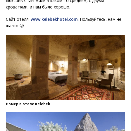
люксовых. Мы жили в каком-то среднем, с двумя
кроватями, и нам было хорошо.
Сайт отеля:
www.kelebekhotel.com
. Пользуйтесь, нам не
жалко 🙂
Номер в отеле Kelebek