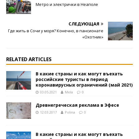
Метро и электрички в Неаполе
СЛЕДУЮЩАЯ
Где жить в Сочи у моря? Конечно, в пансионате
«Охотник»
RELATED ARTICLES
В какие страны и как могут въехать
российские туристы в период
коронавирусных ограничений (май 2021)
03.05.2021
Mela
0
Древнегреческая реклама в Эфесе
12.03.2017
Polina
0
В какие страны и как могут въехать