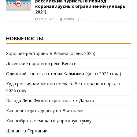
российские туристы в период
коронавирусных ограничений (январь
2021)
09.01.2021
Polina
0
НОВЫЕ ПОСТЫ
Хорошие рестораны в Рязани (осень 2025)
Лосевские пороги на реке Вуоксе
Одинокий тополь в степях Калмыкии (фото 2021 года)
Куда россиянам можно поехать без загранпаспорта в
2026 году
Пагода Линь Фуок в окрестностях Далата
Как переходить дорогу во Вьетнаме
Как выбрать чемодан и дорожную сумку
Шопинг в Германии